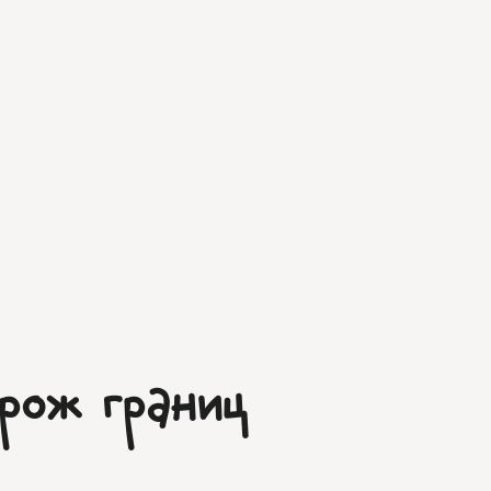
рож границ