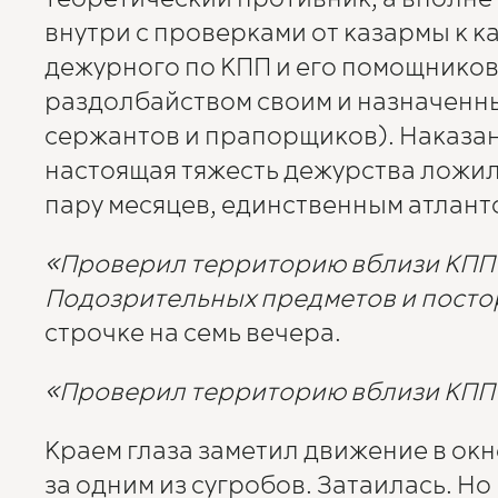
внутри с проверками от казармы к 
дежурного по КПП и его помощников.
раздолбайством своим и назначенны
сержантов и прапорщиков). Наказан
настоящая тяжесть дежурства ложил
пару месяцев, единственным атлант
«Проверил территорию вблизи КПП 
Подозрительных предметов и посто
строчке на семь вечера.
«Проверил территорию вблизи КПП 
Краем глаза заметил движение в окн
за одним из сугробов. Затаилась. Н