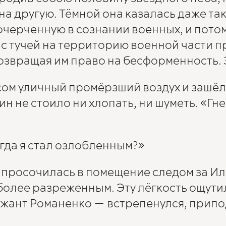
а другую. Тёмной она казалась даже так,
очерченную в сознании военных, и потом
 с тучей на территорию военной части п
озвращая им право на бесформенность. З
сом уличный промёрзший воздух и зашёл
н не стоило ни хлопать, ни шуметь. «Гне
огда я стал озлобленным?»
 просочилась в помещение следом за Ил
более разреженным. Эту лёгкость ощут
жант Романенко — встрепенулся, припод