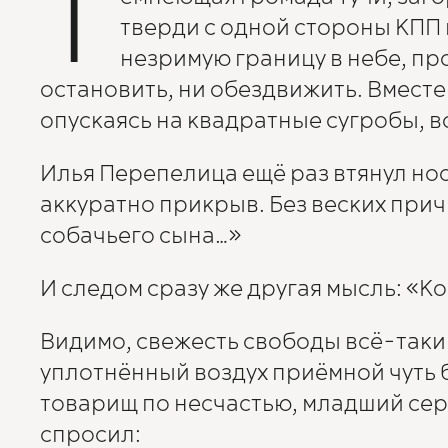
Т
тверди с одной стороны КПП н
незримую границу в небе, пр
остановить, ни обездвижить. Вместе
опускаясь на квадратные сугробы, в
Илья Перепелица ещё раз втянул но
аккуратно прикрыв. Без веских причи
собачьего сына…»
И следом сразу же другая мысль: «К
Видимо, свежесть свободы всё-таки
уплотнённый воздух приёмной чуть 
товарищ по несчастью, младший сер
спросил: