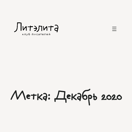
Перейти
к
содержимому
Метка:
Декабрь 2020