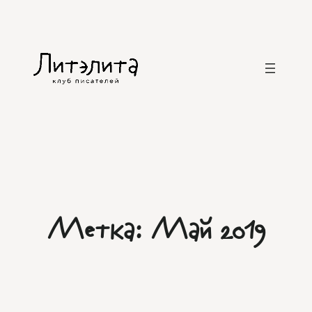
Перейти
к
содержимому
Метка:
Май 2019