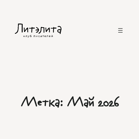
Перейти
к
содержимому
Метка:
Май 2026