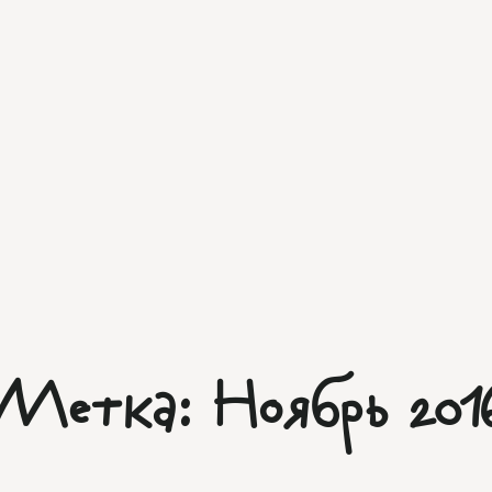
Метка:
Ноябрь 201