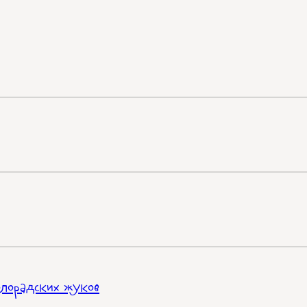
олорадских жуков