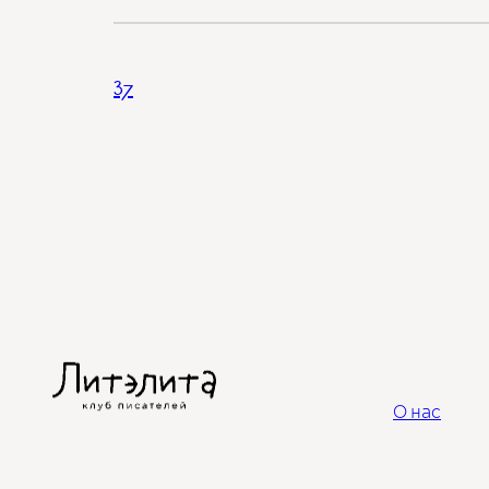
37
О нас
© 2023-2026, клуб писателей «Литэлита»